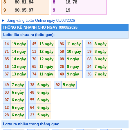
8
80, 81, 84
8
18, 78
9
90, 95, 97
9
19
► Bảng vàng Lotto Online ngày 08/08/2026
THỐNG KÊ NHANH CHO NGÀY 09/08/2026
Lotto lâu chưa ra (lotto gan):
14
19 ngày
45
13 ngày
96
11 ngày
39
8 ngày
71
14 ngày
53
12 ngày
58
10 ngày
59
8 ngày
85
14 ngày
70
12 ngày
08
9 ngày
68
8 ngày
16
13 ngày
65
11 ngày
26
9 ngày
34
7 ngày
37
13 ngày
74
11 ngày
40
9 ngày
36
7 ngày
49
7 ngày
38
6 ngày
92
5 ngày
03
6 ngày
48
6 ngày
07
6 ngày
55
6 ngày
12
6 ngày
64
6 ngày
28
6 ngày
23
5 ngày
Lotto ra nhiều trong tháng qua: