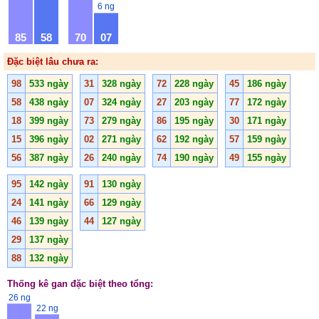
6 ng
85
58
70
07
Đặc biệt lâu chưa ra:
98
533 ngày
31
328 ngày
72
228 ngày
45
186 ngày
58
438 ngày
07
324 ngày
27
203 ngày
77
172 ngày
18
399 ngày
73
279 ngày
86
195 ngày
30
171 ngày
15
396 ngày
02
271 ngày
62
192 ngày
57
159 ngày
56
387 ngày
26
240 ngày
74
190 ngày
49
155 ngày
95
142 ngày
91
130 ngày
24
141 ngày
66
129 ngày
46
139 ngày
44
127 ngày
29
137 ngày
88
132 ngày
Thống kê gan đặc biệt theo tổng:
26 ng
22 ng