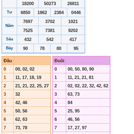
18200
50273
26811
Tư
6850
1862
2384
0446
7697
3702
1021
Năm
7525
7381
9202
Sáu
432
542
417
Bảy
90
78
80
95
Đầu
Đuôi
0
00, 02, 02
0
00, 50, 80, 90
1
11, 17, 18, 19
1
11, 21, 21, 81
2
21, 21, 22, 25, 27
2
02, 02, 22, 32, 42, 62
3
32
3
63, 73
4
42, 46
4
84
5
50, 56
5
25, 95
6
62, 63
6
46, 56
7
73, 78
7
17, 27, 97