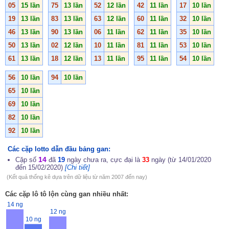
05
15 lần
75
13 lần
52
12 lần
42
11 lần
17
10 lần
19
13 lần
83
13 lần
63
12 lần
60
11 lần
32
10 lần
46
13 lần
90
13 lần
06
11 lần
62
11 lần
35
10 lần
50
13 lần
02
12 lần
10
11 lần
81
11 lần
53
10 lần
61
13 lần
18
12 lần
13
11 lần
95
11 lần
54
10 lần
56
10 lần
94
10 lần
65
10 lần
69
10 lần
82
10 lần
92
10 lần
Các cặp lotto dẫn đầu bảng gan:
14
Cặp số
đã
19
ngày chưa ra, cực đại là
33
ngày (từ 14/01/2020
đến 15/02/2020)
[Chi tiết]
(Kết quả thống kê dựa trên dữ liệu từ năm 2007 đến nay)
Các cặp lô tô lộn cùng gan nhiều nhất:
14 ng
12 ng
10 ng