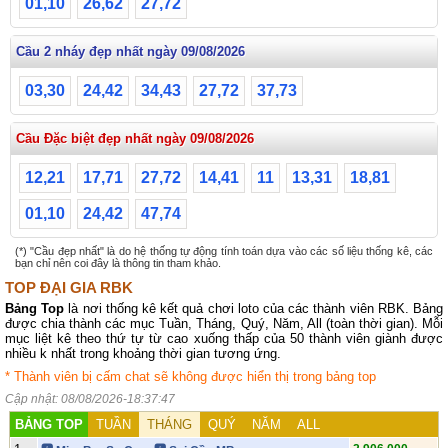
01,10
26,62
27,72
Cầu 2 nháy đẹp nhất ngày 09/08/2026
03,30
24,42
34,43
27,72
37,73
Cầu Đặc biệt đẹp nhất ngày 09/08/2026
12,21
17,71
27,72
14,41
11
13,31
18,81
01,10
24,42
47,74
(*) "Cầu đẹp nhất" là do hệ thống tự động tính toán dựa vào các số liệu thống kê, các
bạn chỉ nên coi đây là thông tin tham khảo.
TOP ĐẠI GIA RBK
Bảng Top
là nơi thống kê kết quả chơi loto của các thành viên RBK. Bảng
được chia thành các mục Tuần, Tháng, Quý, Năm, All (toàn thời gian). Mỗi
mục liệt kê theo thứ tự từ cao xuống thấp của 50 thành viên giành được
nhiều k nhất trong khoảng thời gian tương ứng.
* Thành viên bị cấm chat sẽ không được hiển thị trong bảng top
Cập nhật: 08/08/2026-18:37:47
BẢNG TOP
TUẦN
THÁNG
QUÝ
NĂM
ALL