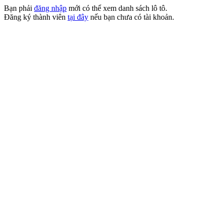
Bạn phải
đăng nhập
mới có thể xem danh sách lô tô.
Đăng ký thành viên
tại đây
nếu bạn chưa có tài khoản.