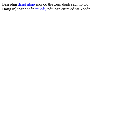
Bạn phải
đăng nhập
mới có thể xem danh sách lô tô.
Đăng ký thành viên
tại đây
nếu bạn chưa có tài khoản.