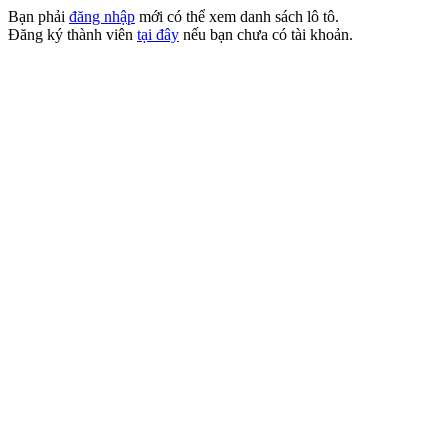
Bạn phải
đăng nhập
mới có thể xem danh sách lô tô.
Đăng ký thành viên
tại đây
nếu bạn chưa có tài khoản.