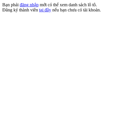
Bạn phải
đăng nhập
mới có thể xem danh sách lô tô.
Đăng ký thành viên
tại đây
nếu bạn chưa có tài khoản.