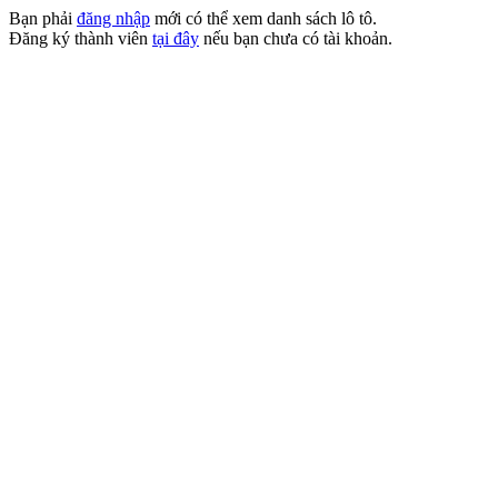
Bạn phải
đăng nhập
mới có thể xem danh sách lô tô.
Đăng ký thành viên
tại đây
nếu bạn chưa có tài khoản.