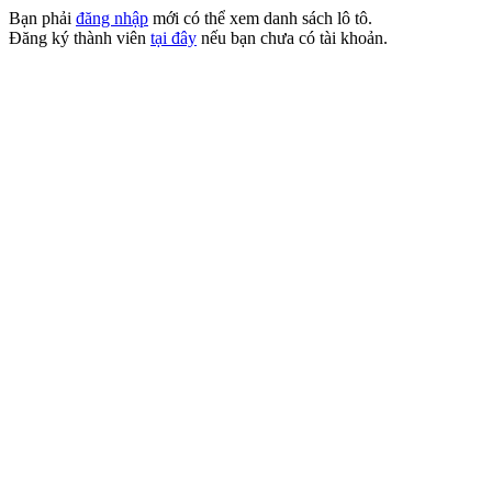
Bạn phải
đăng nhập
mới có thể xem danh sách lô tô.
Đăng ký thành viên
tại đây
nếu bạn chưa có tài khoản.