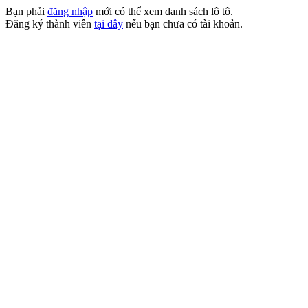
Bạn phải
đăng nhập
mới có thể xem danh sách lô tô.
Đăng ký thành viên
tại đây
nếu bạn chưa có tài khoản.