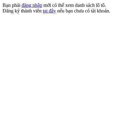
Bạn phải
đăng nhập
mới có thể xem danh sách lô tô.
Đăng ký thành viên
tại đây
nếu bạn chưa có tài khoản.