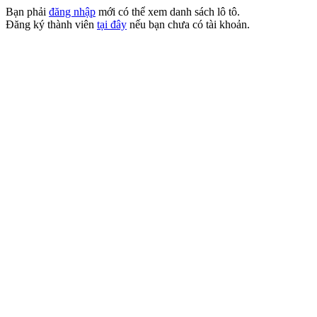
Bạn phải
đăng nhập
mới có thể xem danh sách lô tô.
Đăng ký thành viên
tại đây
nếu bạn chưa có tài khoản.