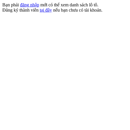
Bạn phải
đăng nhập
mới có thể xem danh sách lô tô.
Đăng ký thành viên
tại đây
nếu bạn chưa có tài khoản.