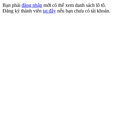
Bạn phải
đăng nhập
mới có thể xem danh sách lô tô.
Đăng ký thành viên
tại đây
nếu bạn chưa có tài khoản.