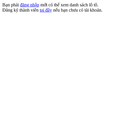
Bạn phải
đăng nhập
mới có thể xem danh sách lô tô.
Đăng ký thành viên
tại đây
nếu bạn chưa có tài khoản.