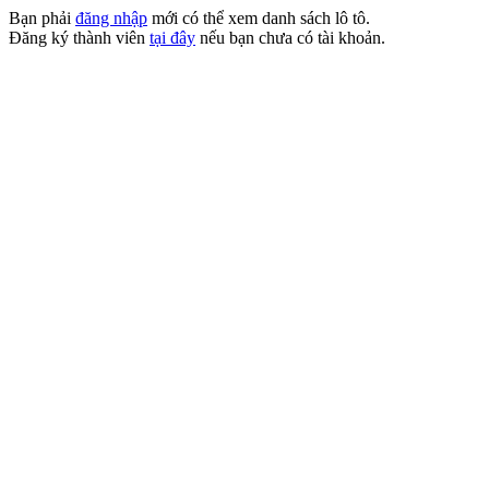
Bạn phải
đăng nhập
mới có thể xem danh sách lô tô.
Đăng ký thành viên
tại đây
nếu bạn chưa có tài khoản.