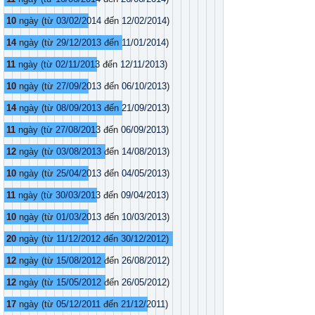
10
ngày (từ
03/02/2014
đến
12/02/2014
)
14
ngày (từ
29/12/2013
đến
11/01/2014
)
11
ngày (từ
02/11/2013
đến
12/11/2013
)
10
ngày (từ
27/09/2013
đến
06/10/2013
)
14
ngày (từ
08/09/2013
đến
21/09/2013
)
11
ngày (từ
27/08/2013
đến
06/09/2013
)
12
ngày (từ
03/08/2013
đến
14/08/2013
)
10
ngày (từ
25/04/2013
đến
04/05/2013
)
11
ngày (từ
30/03/2013
đến
09/04/2013
)
10
ngày (từ
01/03/2013
đến
10/03/2013
)
20
ngày (từ
11/12/2012
đến
30/12/2012
)
12
ngày (từ
15/08/2012
đến
26/08/2012
)
12
ngày (từ
15/05/2012
đến
26/05/2012
)
17
ngày (từ
05/12/2011
đến
21/12/2011
)