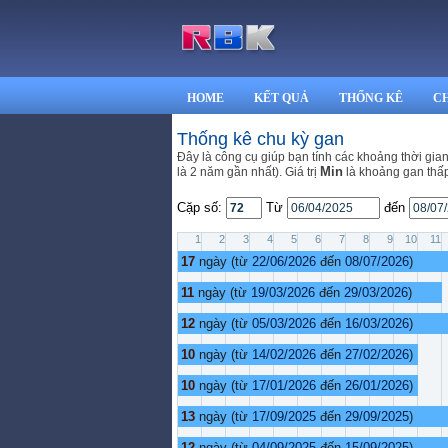
HOME
KẾT QUẢ
THỐNG KÊ
CH
Thống kê chu kỳ gan
Đây là công cụ giúp bạn tính các khoảng thời gia
Min
là 2 năm gần nhất). Giá trị
là khoảng gan thấp
Cặp số:
Từ
đến
1
2
3
4
5
6
7
8
9
10
11
17
ngày (từ
22/06/2026
đến
08/07/2026
)
11
ngày (từ
19/03/2026
đến
29/03/2026
)
12
ngày (từ
05/03/2026
đến
16/03/2026
)
10
ngày (từ
14/02/2026
đến
27/02/2026
)
10
ngày (từ
17/01/2026
đến
26/01/2026
)
13
ngày (từ
17/09/2025
đến
29/09/2025
)
12
ngày (từ
04/09/2025
đến
15/09/2025
)