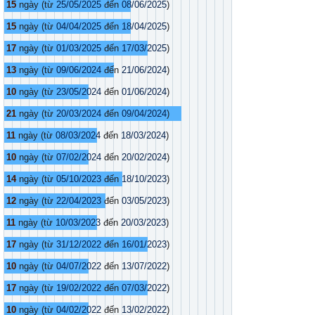
15
ngày (từ
25/05/2025
đến
08/06/2025
)
15
ngày (từ
04/04/2025
đến
18/04/2025
)
17
ngày (từ
01/03/2025
đến
17/03/2025
)
13
ngày (từ
09/06/2024
đến
21/06/2024
)
10
ngày (từ
23/05/2024
đến
01/06/2024
)
21
ngày (từ
20/03/2024
đến
09/04/2024
)
11
ngày (từ
08/03/2024
đến
18/03/2024
)
10
ngày (từ
07/02/2024
đến
20/02/2024
)
14
ngày (từ
05/10/2023
đến
18/10/2023
)
12
ngày (từ
22/04/2023
đến
03/05/2023
)
11
ngày (từ
10/03/2023
đến
20/03/2023
)
17
ngày (từ
31/12/2022
đến
16/01/2023
)
10
ngày (từ
04/07/2022
đến
13/07/2022
)
17
ngày (từ
19/02/2022
đến
07/03/2022
)
10
ngày (từ
04/02/2022
đến
13/02/2022
)