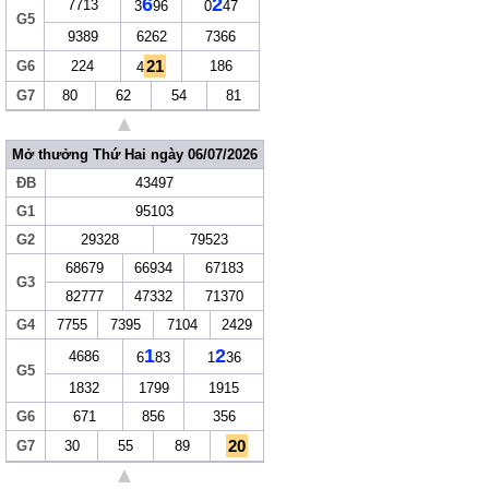
6
2
7713
3
96
0
47
G5
9389
6262
7366
21
G6
224
186
4
G7
80
62
54
81
▲
Mở thưởng Thứ Hai ngày 06/07/2026
ĐB
43497
G1
95103
G2
29328
79523
68679
66934
67183
G3
82777
47332
71370
G4
7755
7395
7104
2429
1
2
4686
6
83
1
36
G5
1832
1799
1915
G6
671
856
356
20
G7
30
55
89
▲