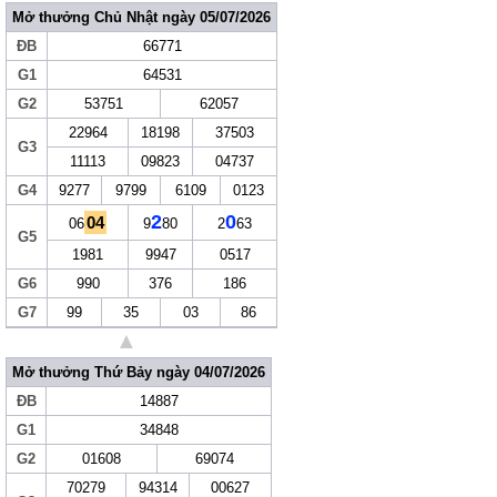
Mở thưởng Chủ Nhật ngày 05/07/2026
ĐB
66771
G1
64531
G2
53751
62057
22964
18198
37503
G3
11113
09823
04737
G4
9277
9799
6109
0123
2
0
04
06
9
80
2
63
G5
1981
9947
0517
G6
990
376
186
G7
99
35
03
86
▲
Mở thưởng Thứ Bảy ngày 04/07/2026
ĐB
14887
G1
34848
G2
01608
69074
70279
94314
00627