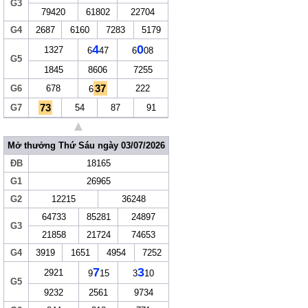
G3
79420
61802
22704
G4
2687
6160
7283
5179
4
0
1327
6
47
6
08
G5
1845
8606
7255
37
G6
678
222
6
73
G7
54
87
91
▲
Mở thưởng Thứ Sáu ngày 03/07/2026
ĐB
18165
G1
26965
G2
12215
36248
64733
85281
24897
G3
21858
21724
74653
G4
3919
1651
4954
7252
7
3
2921
9
15
3
10
G5
9232
2561
9734