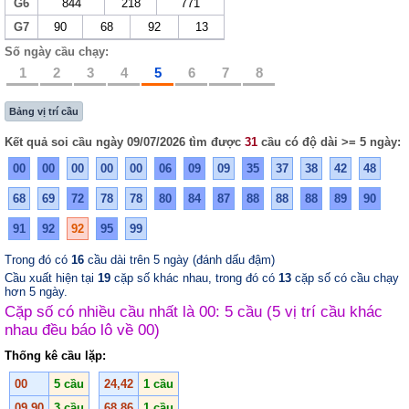
G6
844
218
771
G7
90
68
92
13
Số ngày cầu chạy:
1
2
3
4
5
6
7
8
Bảng vị trí cầu
Kết quả soi cầu ngày 09/07/2026 tìm được
31
cầu có độ dài >= 5 ngày:
00
00
00
00
00
06
09
09
35
37
38
42
48
68
69
72
78
78
80
84
87
88
88
88
89
90
91
92
92
95
99
Trong đó có
16
cầu dài trên 5 ngày (đánh dấu đậm)
Cầu xuất hiện tại
19
cặp số khác nhau, trong đó có
13
cặp số có cầu chạy
hơn 5 ngày.
Cặp số có nhiều cầu nhất là 00: 5 cầu (5 vị trí cầu khác
nhau đều báo lô về 00)
Thống kê cầu lặp:
00
5 cầu
24,42
1 cầu
09,90
3 cầu
68,86
1 cầu