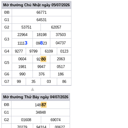
Mở thưởng Chủ Nhật ngày 05/07/2026
ĐB
66771
G1
64531
G2
53751
62057
22964
18198
37503
G3
3
8
04737
1111
09
23
G4
9277
9799
6109
0123
80
0604
2063
92
G5
1981
9947
0517
G6
990
376
186
G7
99
35
03
86
▲
Mở thưởng Thứ Bảy ngày 04/07/2026
87
ĐB
148
G1
34848
G2
01608
69074
70279
94314
00627