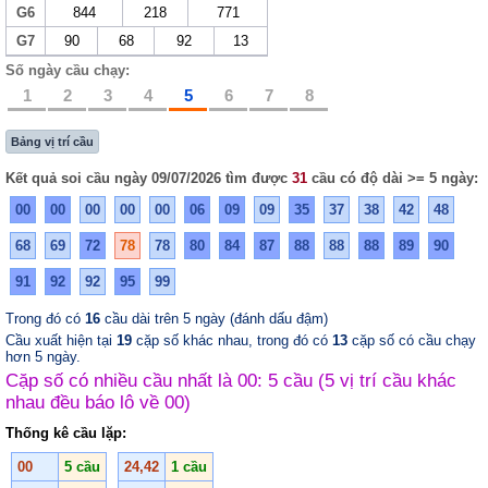
G6
844
218
771
G7
90
68
92
13
Số ngày cầu chạy:
1
2
3
4
5
6
7
8
Bảng vị trí cầu
Kết quả soi cầu ngày 09/07/2026 tìm được
31
cầu có độ dài >= 5 ngày:
00
00
00
00
00
06
09
09
35
37
38
42
48
68
69
72
78
78
80
84
87
88
88
88
89
90
91
92
92
95
99
Trong đó có
16
cầu dài trên 5 ngày (đánh dấu đậm)
Cầu xuất hiện tại
19
cặp số khác nhau, trong đó có
13
cặp số có cầu chạy
hơn 5 ngày.
Cặp số có nhiều cầu nhất là 00: 5 cầu (5 vị trí cầu khác
nhau đều báo lô về 00)
Thống kê cầu lặp:
00
5 cầu
24,42
1 cầu