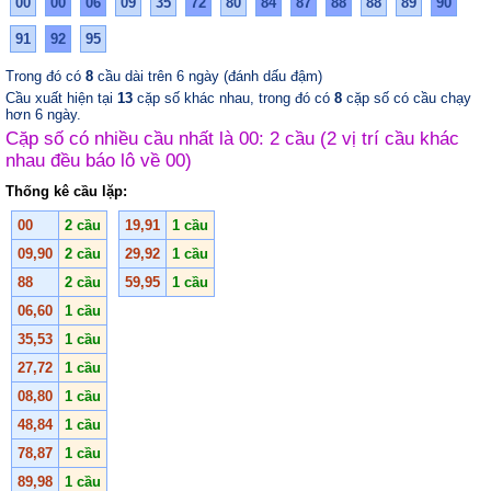
00
00
06
09
35
72
80
84
87
88
88
89
90
91
92
95
Trong đó có
8
cầu dài trên 6 ngày (đánh dấu đậm)
Cầu xuất hiện tại
13
cặp số khác nhau, trong đó có
8
cặp số có cầu chạy
hơn 6 ngày.
Cặp số có nhiều cầu nhất là 00: 2 cầu (2 vị trí cầu khác
nhau đều báo lô về 00)
Thống kê cầu lặp:
00
2 cầu
19,91
1 cầu
09,90
2 cầu
29,92
1 cầu
88
2 cầu
59,95
1 cầu
06,60
1 cầu
35,53
1 cầu
27,72
1 cầu
08,80
1 cầu
48,84
1 cầu
78,87
1 cầu
89,98
1 cầu