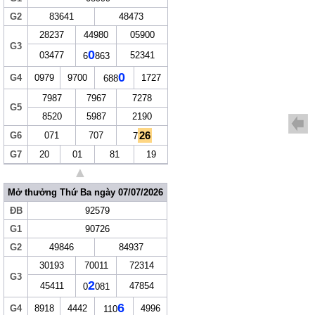
G2
83641
48473
28237
44980
05900
G3
0
03477
52341
6
863
0
G4
0979
9700
1727
688
7987
7967
7278
G5
8520
5987
2190
26
G6
071
707
7
G7
20
01
81
19
▲
Mở thưởng Thứ Ba ngày 07/07/2026
ĐB
92579
G1
90726
G2
49846
84937
30193
70011
72314
G3
2
45411
47854
0
081
6
G4
8918
4442
4996
110