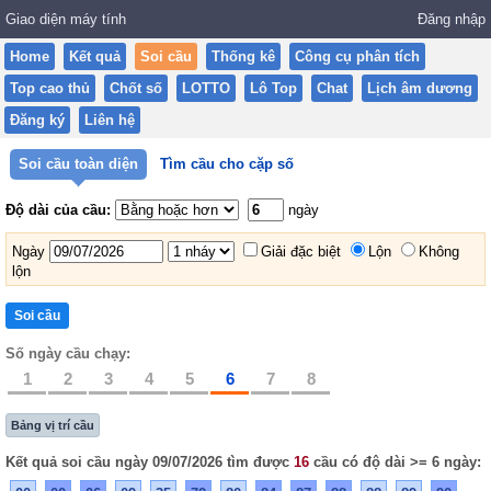
Giao diện máy tính
Đăng nhập
Home
Kết quả
Soi cầu
Thống kê
Công cụ phân tích
Top cao thủ
Chốt số
LOTTO
Lô Top
Chat
Lịch âm dương
Đăng ký
Liên hệ
Soi cầu toàn diện
Tìm cầu cho cặp số
Độ dài của cầu:
ngày
Ngày
Giải đặc biệt
Lộn
Không
lộn
Số ngày cầu chạy:
1
2
3
4
5
6
7
8
Bảng vị trí cầu
Kết quả soi cầu ngày 09/07/2026 tìm được
16
cầu có độ dài >= 6 ngày: