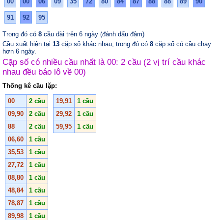
00
00
06
09
35
72
80
84
87
88
88
89
90
91
92
95
Trong đó có
8
cầu dài trên 6 ngày (đánh dấu đậm)
Cầu xuất hiện tại
13
cặp số khác nhau, trong đó có
8
cặp số có cầu chạy
hơn 6 ngày.
Cặp số có nhiều cầu nhất là 00: 2 cầu (2 vị trí cầu khác
nhau đều báo lô về 00)
Thống kê cầu lặp:
00
2 cầu
19,91
1 cầu
09,90
2 cầu
29,92
1 cầu
88
2 cầu
59,95
1 cầu
06,60
1 cầu
35,53
1 cầu
27,72
1 cầu
08,80
1 cầu
48,84
1 cầu
78,87
1 cầu
89,98
1 cầu