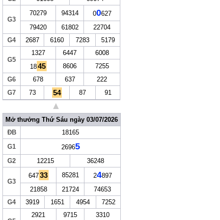
0
70279
94314
0
627
G3
79420
61802
22704
G4
2687
6160
7283
5179
1327
6447
6008
G5
45
8606
7255
18
G6
678
637
222
54
G7
73
87
91
▲
Mở thưởng Thứ Sáu ngày 03/07/2026
ĐB
18165
5
G1
2696
G2
12215
36248
4
33
85281
647
2
897
G3
21858
21724
74653
G4
3919
1651
4954
7252
2921
9715
3310