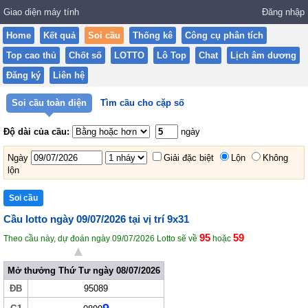
Giao diện máy tính
Đăng nhập
Home
Kết quả
Soi cầu
Thống kê
Công cụ phân tích
Top cao thủ
Chốt số
LOTTO
Lô Top
Chat
Lịch âm dương
Đăng ký
Liên hệ
Soi cầu toàn diện
Tìm cầu cho cặp số
Độ dài của cầu:
ngày
Ngày
Giải đặc biệt
Lộn
Không
lộn
Cầu lotto ngày 09/07/2026 tại vị trí 9x31
95
59
Theo cầu này, dự đoán ngày 09/07/2026 Lotto sẽ về
hoặc
▲
Mở thưởng Thứ Tư ngày 08/07/2026
ĐB
95089