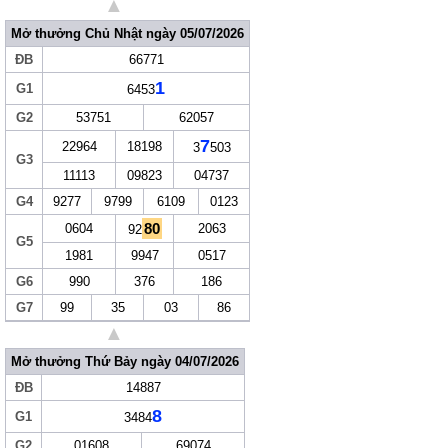
▲
Mở thưởng Chủ Nhật ngày 05/07/2026
ĐB
66771
1
G1
6453
G2
53751
62057
7
22964
18198
3
503
G3
11113
09823
04737
G4
9277
9799
6109
0123
80
0604
2063
92
G5
1981
9947
0517
G6
990
376
186
G7
99
35
03
86
▲
Mở thưởng Thứ Bảy ngày 04/07/2026
ĐB
14887
8
G1
3484
G2
01608
69074