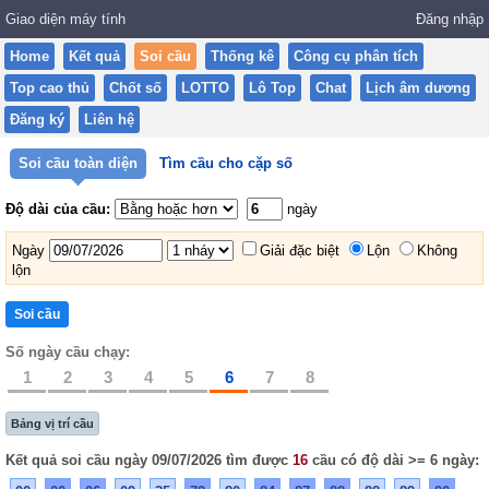
Giao diện máy tính
Đăng nhập
Home
Kết quả
Soi cầu
Thống kê
Công cụ phân tích
Top cao thủ
Chốt số
LOTTO
Lô Top
Chat
Lịch âm dương
Đăng ký
Liên hệ
Soi cầu toàn diện
Tìm cầu cho cặp số
Độ dài của cầu:
ngày
Ngày
Giải đặc biệt
Lộn
Không
lộn
Số ngày cầu chạy:
1
2
3
4
5
6
7
8
Bảng vị trí cầu
Kết quả soi cầu ngày 09/07/2026 tìm được
16
cầu có độ dài >= 6 ngày: