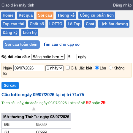
Giao diện máy tính
Đăng nhập
Home
Kết quả
Soi cầu
Thống kê
Công cụ phân tích
Top cao thủ
Chốt số
LOTTO
Lô Top
Chat
Lịch âm dương
Đăng ký
Liên hệ
Soi cầu toàn diện
Tìm cầu cho cặp số
Độ dài của cầu:
ngày
Ngày
Giải đặc biệt
Lộn
Không
lộn
Cầu lotto ngày 09/07/2026 tại vị trí 71x75
92
29
Theo cầu này, dự đoán ngày 09/07/2026 Lotto sẽ về
hoặc
▲
Mở thưởng Thứ Tư ngày 08/07/2026
ĐB
95089
G1
08999