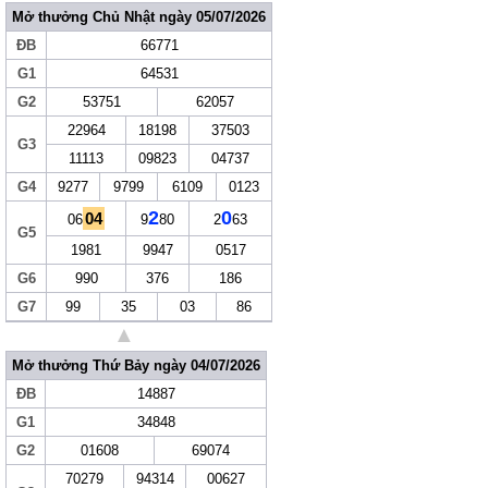
Mở thưởng Chủ Nhật ngày 05/07/2026
ĐB
66771
G1
64531
G2
53751
62057
22964
18198
37503
G3
11113
09823
04737
G4
9277
9799
6109
0123
2
0
04
06
9
80
2
63
G5
1981
9947
0517
G6
990
376
186
G7
99
35
03
86
▲
Mở thưởng Thứ Bảy ngày 04/07/2026
ĐB
14887
G1
34848
G2
01608
69074
70279
94314
00627