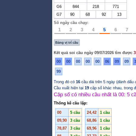
G6
844
218
771
G7
90
68
92
13
Số ngày cầu chạy:
1
2
3
4
5
6
7
Bảng vị trí cầu
Kết quả soi cầu ngày 09/07/2026 tìm được
3
00
00
00
00
00
06
09
09
99
Trong đó có
16
cầu dài trên 5 ngày (đánh dấu 
Cầu xuất hiện tại
19
cặp số khác nhau, trong 
Cặp số có nhiều cầu nhất là 00: 5 cầ
Thống kê cầu lặp:
00
5 cầu
24,42
1 cầu
09,90
3 cầu
68,86
1 cầu
78,87
3 cầu
69,96
1 cầu