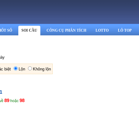
ỐT SỐ
SOI CẦU
CÔNG CỤ PHÂN TÍCH
LOTTO
LÔ TOP
ày
ặc biệt
Lộn
Không lộn
1
89
98
 về
hoặc