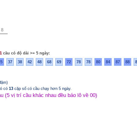
8
1
cầu có độ dài >= 5 ngày:
35
37
38
42
48
68
69
72
78
78
80
84
87
88
đậm)
đó có
13
cặp số có cầu chạy hơn 5 ngày.
u (5 vị trí cầu khác nhau đều báo lô về 00)