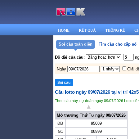
HOME
KẾT QUẢ
THỐNG KÊ
CH
Soi cầu toàn diện
Tìm cầu cho cặp số
Độ dài của cầu:
ng
Ngày
Giải đ
Cầu lotto ngày 09/07/2026 tại vị trí 42x5
Theo cầu này, dự đoán ngày 09/07/2026 Lotto sẽ
▲
Mở thưởng Thứ Tư ngày 08/07/2026
ĐB
95089
G1
08999