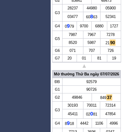
G2
83641
48473
28237
44980
05900
G3
8
03477
52341
60
63
9
G4
9700
6880
1727
0
79
7987
7967
7278
G5
90
8520
5987
21
G6
071
707
726
G7
20
01
81
19
▲
Mở thưởng Thứ Ba ngày 07/07/2026
ĐB
92579
G1
90726
37
G2
49846
849
30193
70011
72314
G3
0
45411
47854
02
81
9
G4
4442
1106
4996
8
18
7713
3696
0247