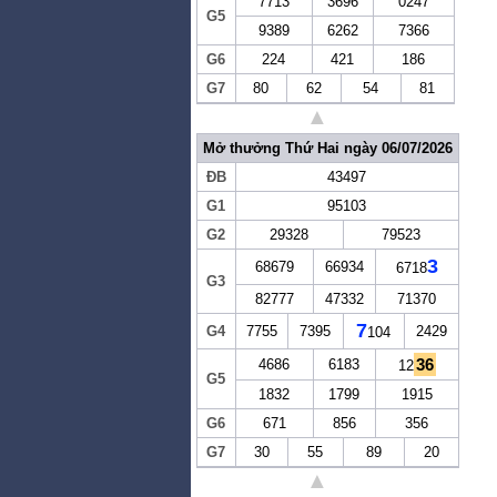
7713
3696
0247
G5
9389
6262
7366
G6
224
421
186
G7
80
62
54
81
▲
Mở thưởng Thứ Hai ngày 06/07/2026
ĐB
43497
G1
95103
G2
29328
79523
3
68679
66934
6718
G3
82777
47332
71370
7
G4
7755
7395
2429
104
36
4686
6183
12
G5
1832
1799
1915
G6
671
856
356
G7
30
55
89
20
▲