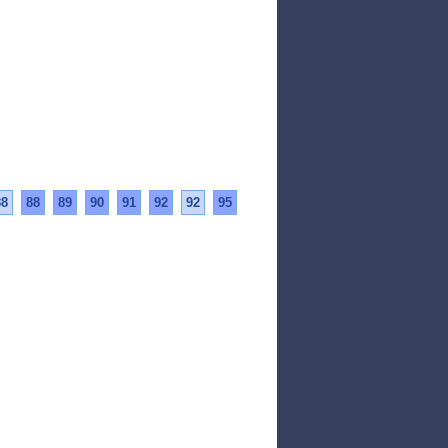
88
88
89
90
91
92
92
95