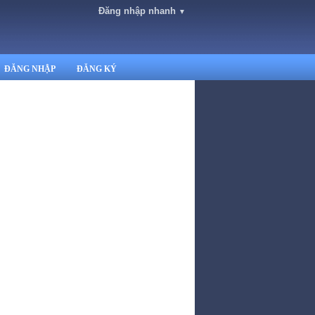
Đăng nhập nhanh
▼
ĐĂNG NHẬP
ĐĂNG KÝ