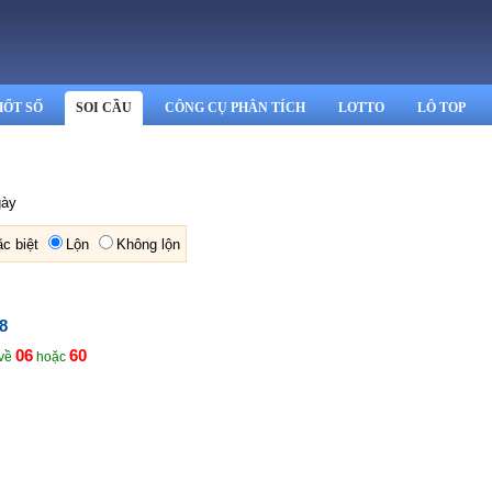
ỐT SỐ
SOI CẦU
CÔNG CỤ PHÂN TÍCH
LOTTO
LÔ TOP
ày
ặc biệt
Lộn
Không lộn
8
06
60
 về
hoặc