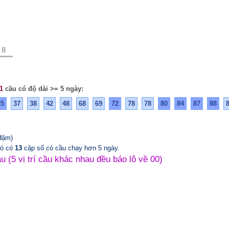
8
1
cầu có độ dài >= 5 ngày:
35
37
38
42
48
68
69
72
78
78
80
84
87
88
đậm)
đó có
13
cặp số có cầu chạy hơn 5 ngày.
u (5 vị trí cầu khác nhau đều báo lô về 00)