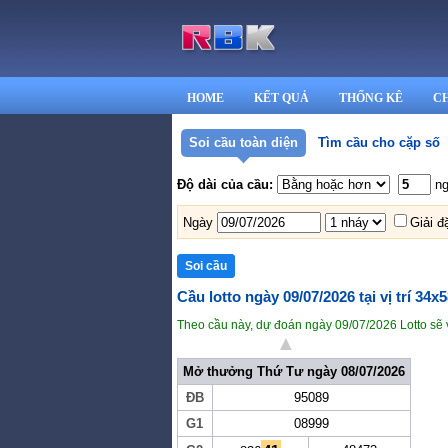
HOME
KẾT QUẢ
THỐNG KÊ
CH
Soi cầu toàn diện
Tìm cầu cho cặp số
Độ dài của cầu:
ng
Ngày
Giải đ
Cầu lotto ngày 09/07/2026 tại vị trí 34x5
Theo cầu này, dự đoán ngày 09/07/2026 Lotto sẽ
▲
Mở thưởng Thứ Tư ngày 08/07/2026
ĐB
95089
G1
08999