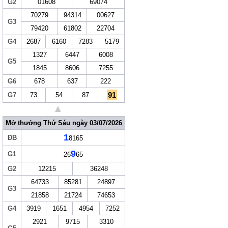
G2
01608
69074
70279
94314
00627
G3
79420
61802
22704
G4
2687
6160
7283
5179
1327
6447
6008
G5
1845
8606
7255
G6
678
637
222
91
G7
73
54
87
▲
Mở thưởng Thứ Sáu ngày 03/07/2026
1
ĐB
8165
9
G1
26
65
G2
12215
36248
64733
85281
24897
G3
21858
21724
74653
G4
3919
1651
4954
7252
2921
9715
3310