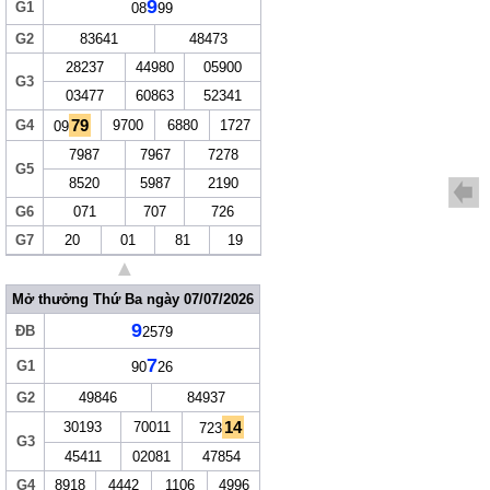
9
G1
08
99
G2
83641
48473
28237
44980
05900
G3
03477
60863
52341
79
G4
9700
6880
1727
09
7987
7967
7278
G5
8520
5987
2190
G6
071
707
726
G7
20
01
81
19
▲
Mở thưởng Thứ Ba ngày 07/07/2026
9
ĐB
2579
7
G1
90
26
G2
49846
84937
14
30193
70011
723
G3
45411
02081
47854
G4
8918
4442
1106
4996