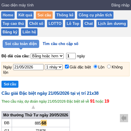
Giao diện máy tính
Đăng nhập
Home
Kết quả
Soi cầu
Thống kê
Công cụ phân tích
Top cao thủ
Chốt số
LOTTO
Lô Top
Chat
Lịch âm dương
Đăng ký
Liên hệ
Soi cầu toàn diện
Tìm cầu cho cặp số
Độ dài của cầu:
ngày
Ngày
Giải đặc biệt
Lộn
Không
lộn
Cầu giải Đặc biệt ngày 21/05/2026 tại vị trí 21x38
91
19
Theo cầu này, dự đoán ngày 21/05/2026 Đặc biệt sẽ về
hoặc
▲
Mở thưởng Thứ Tư ngày 20/05/2026
68
ĐB
885
G1
71876