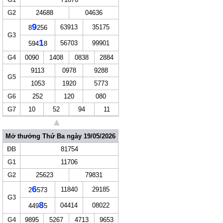
G2
24688
04636
9
63913
35175
8
256
G3
1
56703
99901
594
8
G4
0090
1408
0838
2884
9113
0978
9288
G5
1053
1920
5773
G6
252
120
080
G7
10
52
94
11
▲
Mở thưởng Thứ Ba ngày 19/05/2026
ĐB
81754
G1
11706
G2
25623
79831
6
11840
29185
2
573
G3
8
04414
08022
449
5
G4
9895
5267
4713
9653