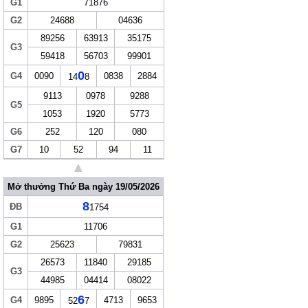
G1
71876
G2
24688
04636
89256
63913
35175
G3
59418
56703
99901
0
G4
0090
0838
2884
14
8
9113
0978
9288
G5
1053
1920
5773
G6
252
120
080
G7
10
52
94
11
▲
Mở thưởng Thứ Ba ngày 19/05/2026
8
ĐB
1754
G1
11706
G2
25623
79831
26573
11840
29185
G3
44985
04414
08022
6
G4
9895
4713
9653
52
7