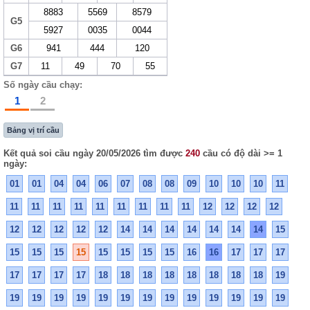
8883
5569
8579
G5
5927
0035
0044
G6
941
444
120
G7
11
49
70
55
Số ngày cầu chạy:
1
2
Bảng vị trí cầu
Kết quả soi cầu ngày 20/05/2026 tìm được
240
cầu có độ dài >= 1
ngày:
01
01
04
04
06
07
08
08
09
10
10
10
11
11
11
11
11
11
11
11
11
11
12
12
12
12
12
12
12
12
12
14
14
14
14
14
14
14
15
15
15
15
15
15
15
15
15
16
16
17
17
17
17
17
17
17
18
18
18
18
18
18
18
18
19
19
19
19
19
19
19
19
19
19
19
19
19
19