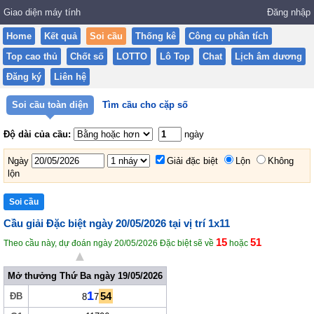
Giao diện máy tính
Đăng nhập
Home
Kết quả
Soi cầu
Thống kê
Công cụ phân tích
Top cao thủ
Chốt số
LOTTO
Lô Top
Chat
Lịch âm dương
Đăng ký
Liên hệ
Soi cầu toàn diện
Tìm cầu cho cặp số
Độ dài của cầu:
ngày
Ngày
Giải đặc biệt
Lộn
Không
lộn
Cầu giải Đặc biệt ngày 20/05/2026 tại vị trí 1x11
15
51
Theo cầu này, dự đoán ngày 20/05/2026 Đặc biệt sẽ về
hoặc
▲
Mở thưởng Thứ Ba ngày 19/05/2026
1
54
ĐB
8
7