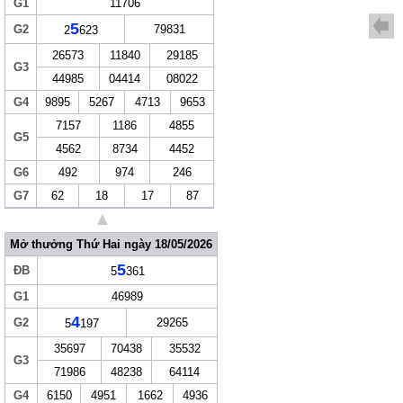
G1
11706
5
G2
79831
2
623
26573
11840
29185
G3
44985
04414
08022
G4
9895
5267
4713
9653
7157
1186
4855
G5
4562
8734
4452
G6
492
974
246
G7
62
18
17
87
▲
Mở thưởng Thứ Hai ngày 18/05/2026
5
ĐB
5
361
G1
46989
4
G2
29265
5
197
35697
70438
35532
G3
71986
48238
64114
G4
6150
4951
1662
4936