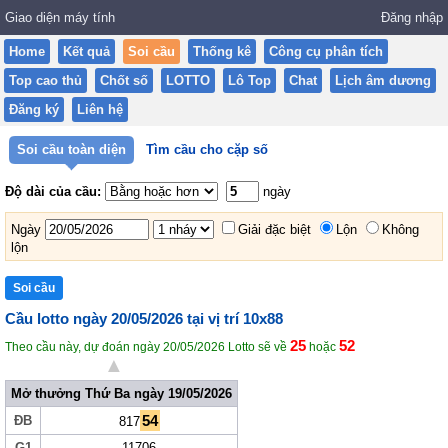
Giao diện máy tính
Đăng nhập
Home
Kết quả
Soi cầu
Thống kê
Công cụ phân tích
Top cao thủ
Chốt số
LOTTO
Lô Top
Chat
Lịch âm dương
Đăng ký
Liên hệ
Soi cầu toàn diện
Tìm cầu cho cặp số
Độ dài của cầu:
ngày
Ngày
Giải đặc biệt
Lộn
Không
lộn
Cầu lotto ngày 20/05/2026 tại vị trí 10x88
25
52
Theo cầu này, dự đoán ngày 20/05/2026 Lotto sẽ về
hoặc
▲
Mở thưởng Thứ Ba ngày 19/05/2026
54
ĐB
817
G1
11706