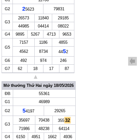
2
G2
79831
5623
26573
11840
29185
G3
44985
04414
08022
G4
9895
5267
4713
9653
7157
1186
4855
G5
5
4562
8734
44
2
G6
492
974
246
G7
62
18
17
87
▲
Mở thưởng Thứ Hai ngày 18/05/2026
ĐB
55361
G1
46989
5
G2
29265
4197
32
35697
70438
355
G3
71986
48238
64114
G4
6150
4951
1662
4936