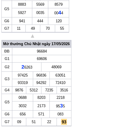
8883
5569
8579
G5
4
5927
0035
00
4
G6
941
444
120
G7
11
49
70
55
▲
Mở thưởng Chủ Nhật ngày 17/05/2026
ĐB
96684
G1
69606
2
G2
48069
6263
97425
96836
63051
G3
93319
94292
72410
G4
9876
5312
7235
3516
0688
8203
2218
G5
3
3032
2173
95
5
G6
656
571
083
93
G7
09
51
22