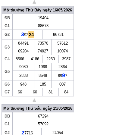
▲
Mở thưởng Thứ Bảy ngày 16/05/2026
ĐB
19404
G1
88678
3
24
G2
96731
92
84491
73570
57612
G3
69204
74927
10074
G4
8566
4186
2260
3987
9080
1968
2864
G5
9
2838
8548
69
7
G6
948
185
007
G7
66
60
81
84
▲
Mở thưởng Thứ Sáu ngày 15/05/2026
ĐB
67294
G1
57092
2
G2
24054
7716