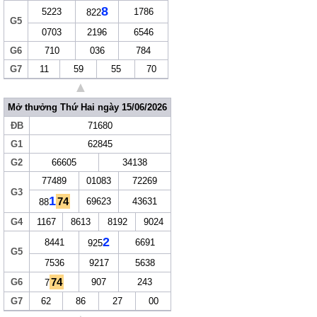
8
5223
1786
822
G5
0703
2196
6546
G6
710
036
784
G7
11
59
55
70
▲
Mở thưởng Thứ Hai ngày 15/06/2026
ĐB
71680
G1
62845
G2
66605
34138
77489
01083
72269
G3
1
74
69623
43631
88
G4
1167
8613
8192
9024
2
8441
6691
925
G5
7536
9217
5638
74
G6
907
243
7
G7
62
86
27
00