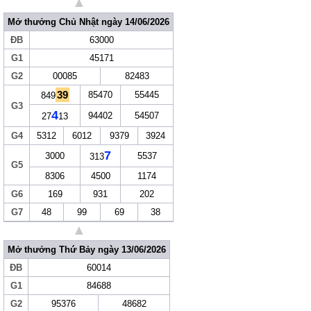
▲
Mở thưởng Chủ Nhật ngày 14/06/2026
ĐB
63000
G1
45171
G2
00085
82483
39
85470
55445
849
G3
4
94402
54507
27
13
G4
5312
6012
9379
3924
7
3000
5537
313
G5
8306
4500
1174
G6
169
931
202
G7
48
99
69
38
▲
Mở thưởng Thứ Bảy ngày 13/06/2026
ĐB
60014
G1
84688
G2
95376
48682