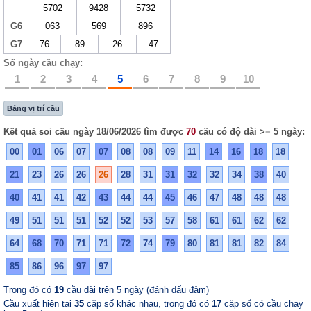
5702
9428
5732
G6
063
569
896
G7
76
89
26
47
Số ngày cầu chạy:
1
2
3
4
5
6
7
8
9
10
Bảng vị trí cầu
Kết quả soi cầu ngày 18/06/2026 tìm được
70
cầu có độ dài >= 5 ngày:
00
01
06
07
07
08
08
09
11
14
16
18
18
21
23
26
26
26
28
31
31
32
32
34
38
40
40
41
41
42
43
44
44
45
46
47
48
48
48
49
51
51
51
52
52
53
57
58
61
61
62
62
64
68
70
71
71
72
74
79
80
81
81
82
84
85
86
96
97
97
Trong đó có
19
cầu dài trên 5 ngày (đánh dấu đậm)
Cầu xuất hiện tại
35
cặp số khác nhau, trong đó có
17
cặp số có cầu chạy