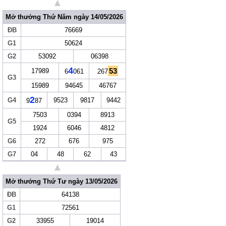
▲
Mở thưởng Thứ Năm ngày 14/05/2026
ĐB
76669
G1
50624
G2
53092
06398
4
53
17989
6
061
267
G3
15989
94645
46767
2
G4
9523
9817
9442
9
87
7503
0394
8913
G5
1924
6046
4812
G6
272
676
975
G7
04
48
62
43
▲
Mở thưởng Thứ Tư ngày 13/05/2026
ĐB
64138
G1
72561
G2
33955
19014