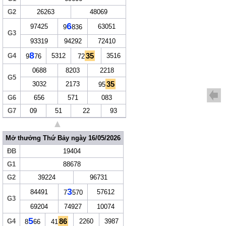
G2
26263
48069
6
97425
63051
9
836
G3
93319
94292
72410
8
35
G4
5312
3516
9
76
72
0688
8203
2218
G5
35
3032
2173
95
G6
656
571
083
G7
09
51
22
93
▲
Mở thưởng Thứ Bảy ngày 16/05/2026
ĐB
19404
G1
88678
G2
39224
96731
3
84491
57612
7
570
G3
69204
74927
10074
5
86
G4
2260
3987
8
66
41