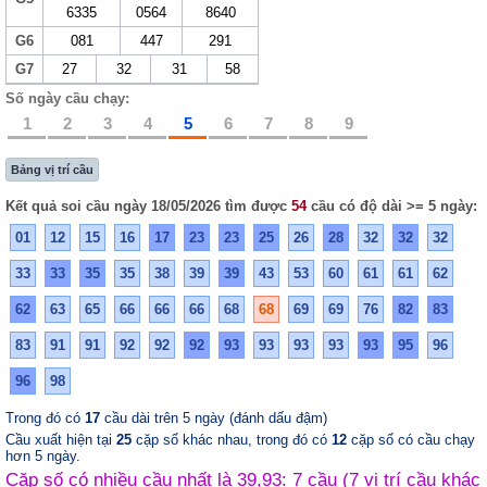
6335
0564
8640
G6
081
447
291
G7
27
32
31
58
Số ngày cầu chạy:
1
2
3
4
5
6
7
8
9
Bảng vị trí cầu
Kết quả soi cầu ngày 18/05/2026 tìm được
54
cầu có độ dài >= 5 ngày:
01
12
15
16
17
23
23
25
26
28
32
32
32
33
33
35
35
38
39
39
43
53
60
61
61
62
62
63
65
66
66
66
68
68
69
69
76
82
83
83
91
91
92
92
92
93
93
93
93
93
95
96
96
98
Trong đó có
17
cầu dài trên 5 ngày (đánh dấu đậm)
Cầu xuất hiện tại
25
cặp số khác nhau, trong đó có
12
cặp số có cầu chạy
hơn 5 ngày.
Cặp số có nhiều cầu nhất là 39,93: 7 cầu (7 vị trí cầu khác