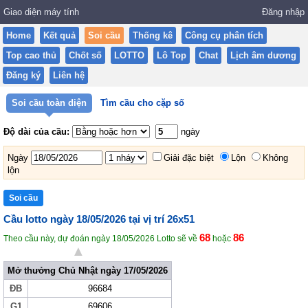
Giao diện máy tính
Đăng nhập
Home
Kết quả
Soi cầu
Thống kê
Công cụ phân tích
Top cao thủ
Chốt số
LOTTO
Lô Top
Chat
Lịch âm dương
Đăng ký
Liên hệ
Soi cầu toàn diện
Tìm cầu cho cặp số
Độ dài của cầu:
ngày
Ngày
Giải đặc biệt
Lộn
Không
lộn
Cầu lotto ngày 18/05/2026 tại vị trí 26x51
68
86
Theo cầu này, dự đoán ngày 18/05/2026 Lotto sẽ về
hoặc
▲
Mở thưởng Chủ Nhật ngày 17/05/2026
ĐB
96684
G1
69606