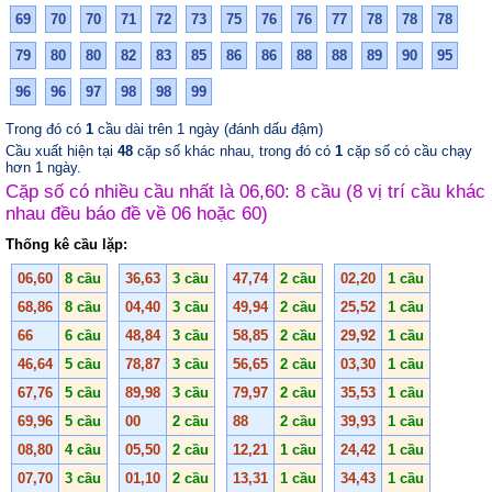
69
70
70
71
72
73
75
76
76
77
78
78
78
79
80
80
82
83
85
86
86
88
88
89
90
95
96
96
97
98
98
99
Trong đó có
1
cầu dài trên 1 ngày (đánh dấu đậm)
Cầu xuất hiện tại
48
cặp số khác nhau, trong đó có
1
cặp số có cầu chạy
hơn 1 ngày.
Cặp số có nhiều cầu nhất là 06,60: 8 cầu (8 vị trí cầu khác
nhau đều báo đề về 06 hoặc 60)
Thống kê cầu lặp:
06,60
8 cầu
36,63
3 cầu
47,74
2 cầu
02,20
1 cầu
68,86
8 cầu
04,40
3 cầu
49,94
2 cầu
25,52
1 cầu
66
6 cầu
48,84
3 cầu
58,85
2 cầu
29,92
1 cầu
46,64
5 cầu
78,87
3 cầu
56,65
2 cầu
03,30
1 cầu
67,76
5 cầu
89,98
3 cầu
79,97
2 cầu
35,53
1 cầu
69,96
5 cầu
00
2 cầu
88
2 cầu
39,93
1 cầu
08,80
4 cầu
05,50
2 cầu
12,21
1 cầu
24,42
1 cầu
07,70
3 cầu
01,10
2 cầu
13,31
1 cầu
34,43
1 cầu