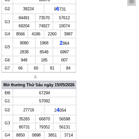
6
G2
39224
9
731
84491
73570
57612
G3
69204
74927
10074
G4
8566
4186
2260
3987
2
9080
1968
864
G5
2838
8548
6997
G6
948
185
007
G7
66
60
81
84
▲
Mở thưởng Thứ Sáu ngày 15/05/2026
ĐB
67294
G1
57092
4
G2
27716
2
054
35265
66870
56598
G3
80731
79352
56131
G4
8850
0898
3851
3714