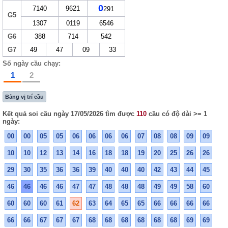
0
7140
9621
291
G5
1307
0119
6546
G6
388
714
542
G7
49
47
09
33
Số ngày cầu chạy:
1
2
Bảng vị trí cầu
Kết quả soi cầu ngày 17/05/2026 tìm được
110
cầu có độ dài >= 1
ngày:
00
00
05
05
06
06
06
06
07
08
08
09
09
10
10
12
13
14
16
18
18
19
20
25
26
26
29
30
35
36
36
39
40
40
40
42
43
44
45
46
46
46
46
47
47
48
48
48
49
49
58
60
60
60
60
61
62
63
64
65
65
66
66
66
66
66
66
67
67
67
68
68
68
68
68
68
69
69