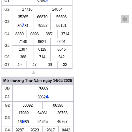
2
G1
5709
G2
27716
24054
35265
66870
56598
G3
7
79352
56131
80
31
G4
8850
0898
3851
3714
7140
9621
0291
G5
1307
0119
6546
G6
388
714
542
G7
49
47
09
33
▲
Mở thưởng Thứ Năm ngày 14/05/2026
ĐB
76669
4
G1
5062
G2
53092
06398
17989
64061
26753
G3
9
94645
46767
15
89
G4
9287
9523
9817
9442