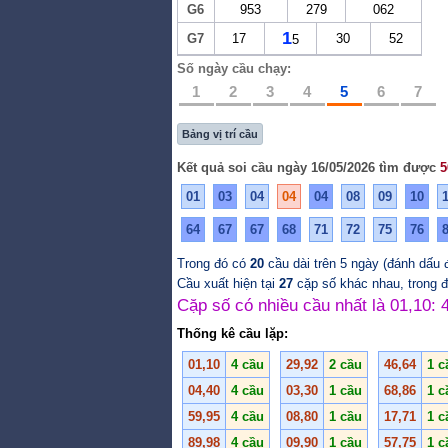
G6
953
279
062
1
G7
17
30
52
5
Số ngày cầu chạy:
1
2
3
4
5
6
7
Bảng vị trí cầu
Kết quả soi cầu ngày 16/05/2026 tìm được
5
01
03
04
04
04
08
09
10
64
67
67
68
71
72
75
76
Trong đó có
20
cầu dài trên 5 ngày (đánh dấu 
Cầu xuất hiện tại
27
cặp số khác nhau, trong 
Cặp số có nhiều cầu nhất là 01,10: 4
Thống kê cầu lặp:
01,10
4 cầu
29,92
2 cầu
46,64
1 c
04,40
4 cầu
03,30
1 cầu
68,86
1 c
59,95
4 cầu
08,80
1 cầu
17,71
1 c
89,98
4 cầu
09,90
1 cầu
57,75
1 c