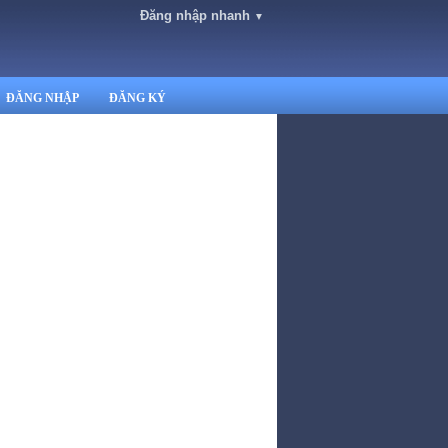
Đăng nhập nhanh
▼
ĐĂNG NHẬP
ĐĂNG KÝ