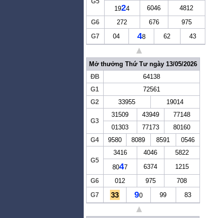
G5
2
6046
4812
19
4
G6
272
676
975
4
G7
04
62
43
8
▲
Mở thưởng Thứ Tư ngày 13/05/2026
ĐB
64138
G1
72561
G2
33955
19014
31509
43949
77148
G3
01303
77173
80160
G4
9580
8089
8591
0546
3416
4046
5822
G5
4
6374
1215
80
7
G6
012
975
708
9
33
G7
99
83
0
▲