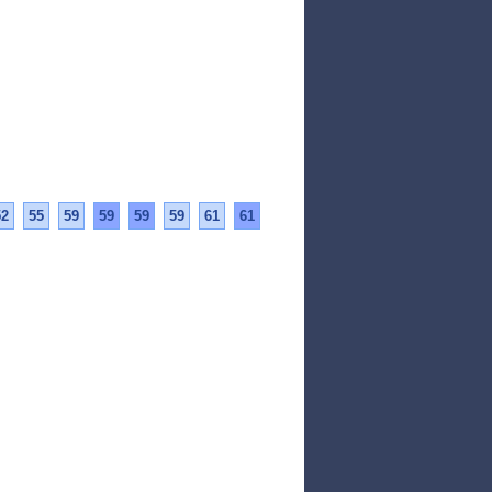
52
55
59
59
59
59
61
61