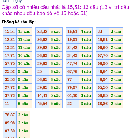
hơn 1 ngày.
Cặp số có nhiều cầu nhất là 15,51: 13 cầu (13 vị trí cầu
khác nhau đều báo đề về 15 hoặc 51)
Thống kê cầu lặp:
15,51
13 cầu
23,32
6 cầu
16,61
4 cầu
33
3 cầu
12,21
11 cầu
26,62
6 cầu
19,91
4 cầu
18,81
3 cầu
13,31
11 cầu
29,92
6 cầu
24,42
4 cầu
06,60
2 cầu
17,71
10 cầu
36,63
6 cầu
34,43
4 cầu
07,70
2 cầu
57,75
10 cầu
39,93
6 cầu
47,74
4 cầu
09,90
2 cầu
25,52
9 cầu
55
6 cầu
67,76
4 cầu
46,64
2 cầu
35,53
9 cầu
56,65
6 cầu
77
4 cầu
49,94
2 cầu
27,72
8 cầu
59,95
6 cầu
79,97
4 cầu
05,50
2 cầu
37,73
8 cầu
14,41
5 cầu
01,10
3 cầu
58,85
2 cầu
11
6 cầu
45,54
5 cầu
22
3 cầu
68,86
2 cầu
78,87
2 cầu
89,98
2 cầu
03,30
1 cầu