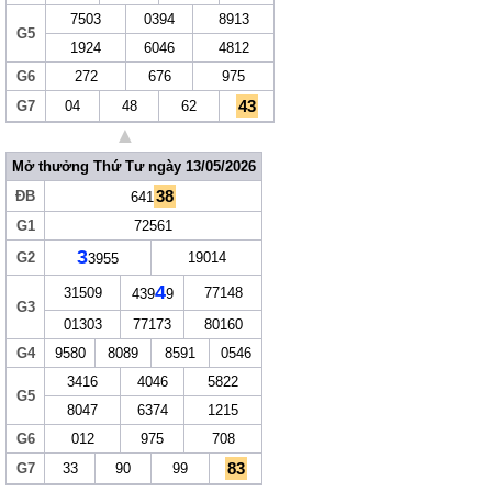
7503
0394
8913
G5
1924
6046
4812
G6
272
676
975
43
G7
04
48
62
▲
Mở thưởng Thứ Tư ngày 13/05/2026
38
ĐB
641
G1
72561
3
G2
19014
3955
4
31509
77148
439
9
G3
01303
77173
80160
G4
9580
8089
8591
0546
3416
4046
5822
G5
8047
6374
1215
G6
012
975
708
83
G7
33
90
99