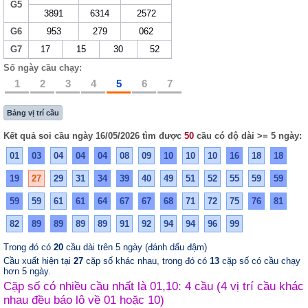
G5
3891
6314
2572
G6
953
279
062
G7
17
15
30
52
Số ngày cầu chạy:
1
2
3
4
5
6
7
Bảng vị trí cầu
Kết quả soi cầu ngày 16/05/2026 tìm được
50
cầu có độ dài >= 5 ngày:
01
03
04
04
04
08
09
10
10
10
16
18
18
19
27
29
31
34
39
40
49
51
52
55
59
59
59
59
61
61
64
67
67
68
71
72
75
76
81
82
89
89
89
89
91
92
94
94
96
99
Trong đó có
20
cầu dài trên 5 ngày (đánh dấu đậm)
Cầu xuất hiện tại
27
cặp số khác nhau, trong đó có
13
cặp số có cầu chạy
hơn 5 ngày.
Cặp số có nhiều cầu nhất là 01,10: 4 cầu (4 vị trí cầu khác
nhau đều báo lô về 01 hoặc 10)