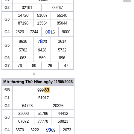
G2
02191
00267
14720
51087
55148
G3
87196
13554
85044
0
G4
2523
7244
9000
0
15
8
8638
3614
7
23
G5
5702
9428
5732
G6
063
569
896
G7
76
89
26
47
▲
Mở thưởng Thứ Năm ngày 11/06/2026
83
ĐB
999
G1
51917
G2
64728
20326
23098
51786
44412
G3
07872
77778
58823
9
G4
3570
3222
2673
5
09