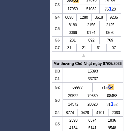
63
17676
70784
098
G3
1
17059
51082
75
28
G4
6098
1280
3518
9235
8180
2156
2125
G5
0066
0174
0670
G6
231
092
769
G7
31
21
61
07
▲
Mở thưởng Chủ Nhật ngày 07/06/2026
ĐB
15393
G1
33737
6
4
G2
69977
715
29522
79669
08458
G3
3
24572
20323
81
52
G4
8774
0426
4101
2060
2393
6574
1836
G5
4134
5141
9548