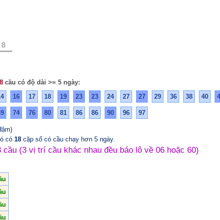
8
8
cầu có độ dài >= 5 ngày:
14
16
17
18
19
23
23
24
27
27
29
36
38
40
69
74
76
80
81
86
86
90
96
97
đậm)
đó có
18
cặp số có cầu chạy hơn 5 ngày.
 cầu (3 vị trí cầu khác nhau đều báo lô về 06 hoặc 60)
ầu
ầu
ầu
ầu