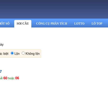
ỐT SỐ
SOI CẦU
CÔNG CỤ PHÂN TÍCH
LOTTO
LÔ TOP
ày
ặc biệt
Lộn
Không lộn
7
60
06
 về
hoặc