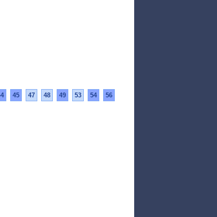
44
45
47
48
49
53
54
56