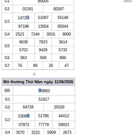
G1
85605
G2
02191
00267
0
51087
55148
1472
G3
87196
13554
85044
G4
2523
7244
0015
9000
8638
7823
3614
G5
5702
9428
5732
G6
063
569
896
G7
76
89
26
47
▲
Mở thưởng Thứ Năm ngày 11/06/2026
9
ĐB
9983
G1
51917
G2
64728
20326
8
51786
44412
2309
G3
07872
77778
58823
G4
3570
3222
5909
2673