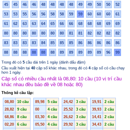
45
45
46
46
48
48
48
48
49
49
50
50
52
53
53
55
56
56
58
58
59
59
60
60
60
61
61
62
63
63
64
65
66
66
68
68
68
69
69
80
80
80
80
80
80
80
81
81
82
82
82
82
83
83
83
83
84
85
85
85
86
86
86
86
86
88
88
88
88
88
88
89
89
89
89
89
96
99
Trong đó có
5
cầu dài trên 1 ngày (đánh dấu đậm)
Cầu xuất hiện tại
40
cặp số khác nhau, trong đó có
4
cặp số có cầu chạy
hơn 1 ngày.
Cặp số có nhiều cầu nhất là 08,80: 10 cầu (10 vị trí cầu
khác nhau đều báo đề về 08 hoặc 80)
Thống kê cầu lặp:
08,80
10 cầu
89,98
5 cầu
24,42
3 cầu
19,91
2 cầu
28,82
9 cầu
00
4 cầu
25,52
3 cầu
39,93
2 cầu
68,86
8 cầu
03,30
4 cầu
26,62
3 cầu
14,41
2 cầu
02,20
6 cầu
05,50
4 cầu
29,92
3 cầu
34,43
2 cầu