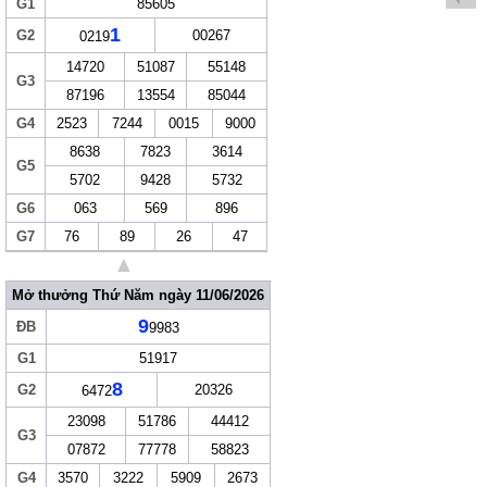
G1
85605
1
G2
00267
0219
14720
51087
55148
G3
87196
13554
85044
G4
2523
7244
0015
9000
8638
7823
3614
G5
5702
9428
5732
G6
063
569
896
G7
76
89
26
47
▲
Mở thưởng Thứ Năm ngày 11/06/2026
9
ĐB
9983
G1
51917
8
G2
20326
6472
23098
51786
44412
G3
07872
77778
58823
G4
3570
3222
5909
2673