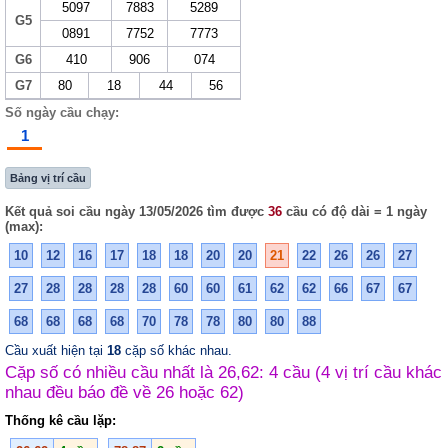
5097
7883
5289
G5
0891
7752
7773
G6
410
906
074
G7
80
18
44
56
Số ngày cầu chạy:
1
Bảng vị trí cầu
Kết quả soi cầu ngày 13/05/2026 tìm được
36
cầu có độ dài = 1 ngày
(max):
10
12
16
17
18
18
20
20
21
22
26
26
27
27
28
28
28
28
60
60
61
62
62
66
67
67
68
68
68
68
70
78
78
80
80
88
Cầu xuất hiện tại
18
cặp số khác nhau.
Cặp số có nhiều cầu nhất là 26,62: 4 cầu (4 vị trí cầu khác
nhau đều báo đề về 26 hoặc 62)
Thống kê cầu lặp: