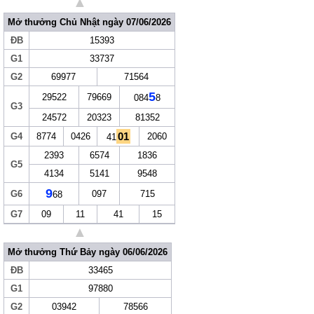
▲
Mở thưởng Chủ Nhật ngày 07/06/2026
ĐB
15393
G1
33737
G2
69977
71564
5
29522
79669
084
8
G3
24572
20323
81352
01
G4
8774
0426
2060
41
2393
6574
1836
G5
4134
5141
9548
9
G6
097
715
68
G7
09
11
41
15
▲
Mở thưởng Thứ Bảy ngày 06/06/2026
ĐB
33465
G1
97880
G2
03942
78566