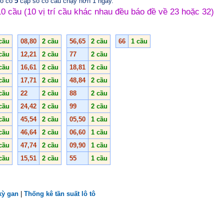
đó có
5
cặp số có cầu chạy hơn 1 ngày.
10 cầu (10 vị trí cầu khác nhau đều báo đề về 23 hoặc 32)
cầu
08,80
2 cầu
56,65
2 cầu
66
1 cầu
cầu
12,21
2 cầu
77
2 cầu
cầu
16,61
2 cầu
18,81
2 cầu
cầu
17,71
2 cầu
48,84
2 cầu
cầu
22
2 cầu
88
2 cầu
cầu
24,42
2 cầu
99
2 cầu
cầu
45,54
2 cầu
05,50
1 cầu
cầu
46,64
2 cầu
06,60
1 cầu
cầu
47,74
2 cầu
09,90
1 cầu
cầu
15,51
2 cầu
55
1 cầu
kỳ gan
|
Thống kê tần suất lô tô