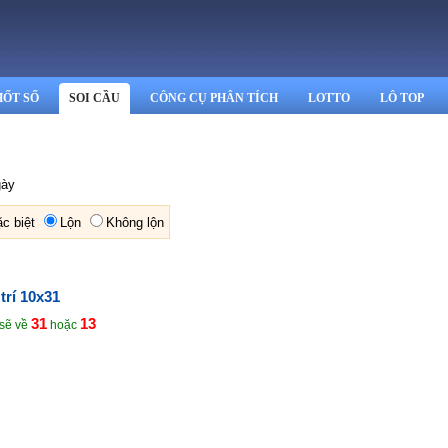
ỐT SỐ
SOI CẦU
CÔNG CỤ PHÂN TÍCH
LOTTO
LÔ TOP
ày
ặc biệt
Lộn
Không lộn
trí 10x31
31
13
 sẽ về
hoặc