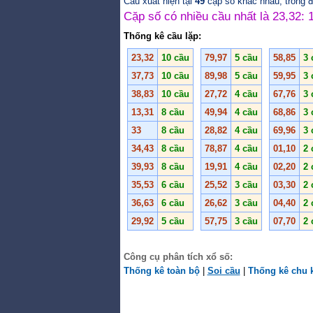
Cầu xuất hiện tại
49
cặp số khác nhau, trong 
Cặp số có nhiều cầu nhất là 23,32: 
Thống kê cầu lặp:
23,32
10 cầu
79,97
5 cầu
58,85
3 
37,73
10 cầu
89,98
5 cầu
59,95
3 
38,83
10 cầu
27,72
4 cầu
67,76
3 
13,31
8 cầu
49,94
4 cầu
68,86
3 
33
8 cầu
28,82
4 cầu
69,96
3 
34,43
8 cầu
78,87
4 cầu
01,10
2 
39,93
8 cầu
19,91
4 cầu
02,20
2 
35,53
6 cầu
25,52
3 cầu
03,30
2 
36,63
6 cầu
26,62
3 cầu
04,40
2 
29,92
5 cầu
57,75
3 cầu
07,70
2 
Công cụ phân tích xổ số:
Thống kê toàn bộ
|
Soi cầu
|
Thống kê chu 