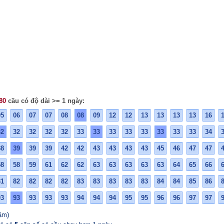
80
cầu có độ dài >= 1 ngày:
05
06
07
07
08
08
09
12
12
13
13
13
13
16
32
32
32
32
32
33
33
33
33
33
33
33
33
34
38
39
39
39
42
42
43
43
43
43
45
46
47
47
58
58
59
61
62
62
63
63
63
63
63
64
65
66
81
82
82
82
82
83
83
83
83
83
84
84
85
86
93
93
93
93
93
94
94
94
95
95
96
96
97
97
ậm)