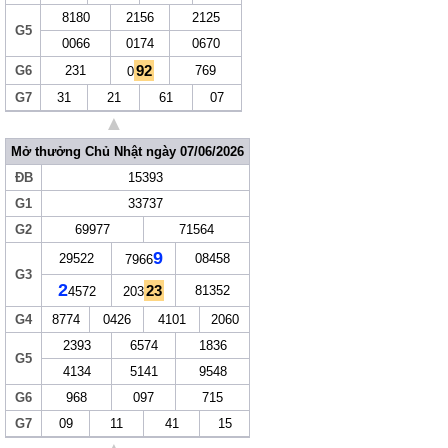
8180
2156
2125
G5
0066
0174
0670
92
G6
231
769
0
G7
31
21
61
07
▲
Mở thưởng Chủ Nhật ngày 07/06/2026
ĐB
15393
G1
33737
G2
69977
71564
9
29522
08458
7966
G3
2
23
81352
4572
203
G4
8774
0426
4101
2060
2393
6574
1836
G5
4134
5141
9548
G6
968
097
715
G7
09
11
41
15