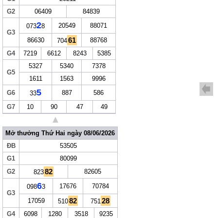
G2
06409
84839
2
20549
88071
073
8
G3
61
86630
88768
704
G4
7219
6612
8243
5385
5327
5340
7378
G5
1611
1563
9996
5
G6
887
586
33
G7
10
90
47
49
▲
Mở thưởng Thứ Hai ngày 08/06/2026
ĐB
53505
G1
80099
82
G2
82605
823
6
17676
70784
098
3
G3
82
28
17059
510
751
G4
6098
1280
3518
9235