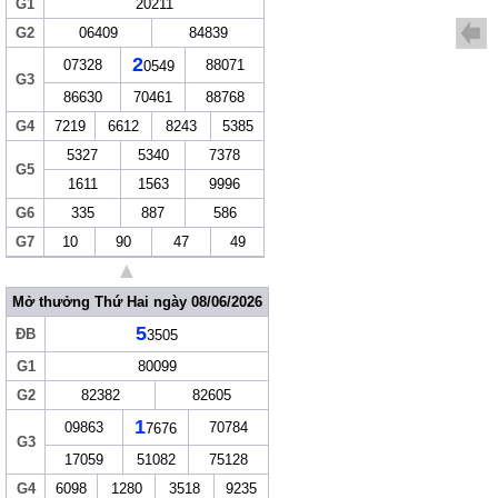
G1
20211
G2
06409
84839
2
07328
88071
0549
G3
86630
70461
88768
G4
7219
6612
8243
5385
5327
5340
7378
G5
1611
1563
9996
G6
335
887
586
G7
10
90
47
49
▲
Mở thưởng Thứ Hai ngày 08/06/2026
5
ĐB
3505
G1
80099
G2
82382
82605
1
09863
70784
7676
G3
17059
51082
75128
G4
6098
1280
3518
9235