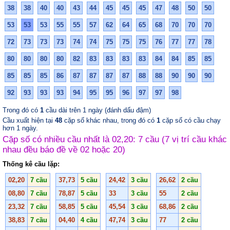
38
38
40
40
43
44
45
45
45
47
48
50
50
53
53
53
55
55
57
62
64
65
68
70
70
70
72
73
73
73
74
74
75
75
75
76
77
77
78
80
80
80
80
82
83
83
83
83
84
84
85
85
85
85
85
86
87
87
87
87
88
88
90
90
90
92
93
93
93
94
95
95
96
97
97
98
Trong đó có
1
cầu dài trên 1 ngày (đánh dấu đậm)
Cầu xuất hiện tại
48
cặp số khác nhau, trong đó có
1
cặp số có cầu chạy
hơn 1 ngày.
Cặp số có nhiều cầu nhất là 02,20: 7 cầu (7 vị trí cầu khác
nhau đều báo đề về 02 hoặc 20)
Thống kê cầu lặp:
02,20
7 cầu
37,73
5 cầu
24,42
3 cầu
26,62
2 cầu
08,80
7 cầu
78,87
5 cầu
33
3 cầu
55
2 cầu
23,32
7 cầu
58,85
5 cầu
45,54
3 cầu
68,86
2 cầu
38,83
7 cầu
04,40
4 cầu
47,74
3 cầu
77
2 cầu