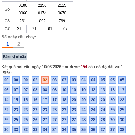
8180
2156
2125
G5
0066
0174
0670
G6
231
092
769
G7
31
21
61
07
Số ngày cầu chạy:
1
2
Bảng vị trí cầu
Kết quả soi cầu ngày 10/06/2026 tìm được
154
cầu có độ dài >= 1
ngày:
00
00
00
02
02
03
03
03
04
04
05
05
05
06
07
07
08
08
08
10
10
10
12
13
13
13
14
15
15
16
17
17
18
20
20
20
20
20
22
22
23
23
23
23
23
23
23
24
24
24
25
25
25
25
25
26
27
27
27
27
28
28
28
30
30
30
33
33
33
34
34
34
35
35
36
37
37
38