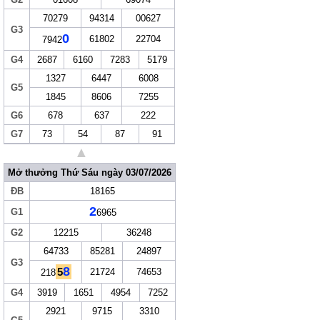
70279
94314
00627
G3
0
61802
22704
7942
G4
2687
6160
7283
5179
1327
6447
6008
G5
1845
8606
7255
G6
678
637
222
G7
73
54
87
91
▲
Mở thưởng Thứ Sáu ngày 03/07/2026
ĐB
18165
2
G1
6965
G2
12215
36248
64733
85281
24897
G3
8
5
21724
74653
218
G4
3919
1651
4954
7252
2921
9715
3310