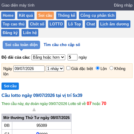
Giao diện máy tính
Đăng nhập
Home
Kết quả
Soi cầu
Thống kê
Công cụ phân tích
Top cao thủ
Chốt số
LOTTO
Lô Top
Chat
Lịch âm dương
Đăng ký
Liên hệ
Soi cầu toàn diện
Tìm cầu cho cặp số
Độ dài của cầu:
ngày
Ngày
Giải đặc biệt
Lộn
Không
lộn
Cầu lotto ngày 09/07/2026 tại vị trí 5x39
07
70
Theo cầu này, dự đoán ngày 09/07/2026 Lotto sẽ về
hoặc
▲
Mở thưởng Thứ Tư ngày 08/07/2026
ĐB
95089