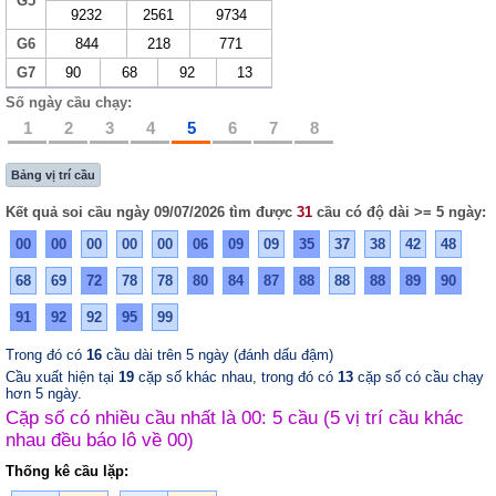
G5
9232
2561
9734
G6
844
218
771
G7
90
68
92
13
Số ngày cầu chạy:
1
2
3
4
5
6
7
8
Bảng vị trí cầu
Kết quả soi cầu ngày 09/07/2026 tìm được
31
cầu có độ dài >= 5 ngày:
00
00
00
00
00
06
09
09
35
37
38
42
48
68
69
72
78
78
80
84
87
88
88
88
89
90
91
92
92
95
99
Trong đó có
16
cầu dài trên 5 ngày (đánh dấu đậm)
Cầu xuất hiện tại
19
cặp số khác nhau, trong đó có
13
cặp số có cầu chạy
hơn 5 ngày.
Cặp số có nhiều cầu nhất là 00: 5 cầu (5 vị trí cầu khác
nhau đều báo lô về 00)
Thống kê cầu lặp: