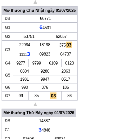
▲
Mở thưởng Chủ Nhật ngày 05/07/2026
ĐB
66771
6
G1
4531
G2
53751
62057
03
22964
18198
375
G3
3
09823
04737
1111
G4
9277
9799
6109
0123
0604
9280
2063
G5
1981
9947
0517
G6
990
376
186
03
G7
99
35
86
▲
Mở thưởng Thứ Bảy ngày 04/07/2026
ĐB
14887
3
G1
4848
G2
01608
69074